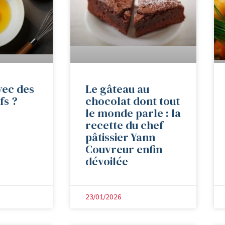
vec des
Le gâteau au
fs ?
chocolat dont tout
le monde parle : la
recette du chef
pâtissier Yann
Couvreur enfin
dévoilée
23/01/2026