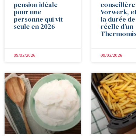
pension idéale
conseillère
pour une
Vorwerk, et
personne qui vit
la durée de
seule en 2026
réelle d’un
Thermomix
09/02/2026
09/02/2026