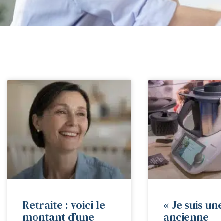
Retraite : voici le
« Je suis un
montant d’une
ancienne