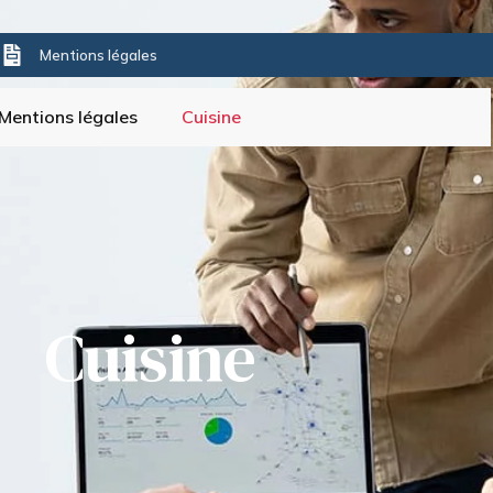
s
Mentions légales
Mentions légales
Cuisine
Cuisine