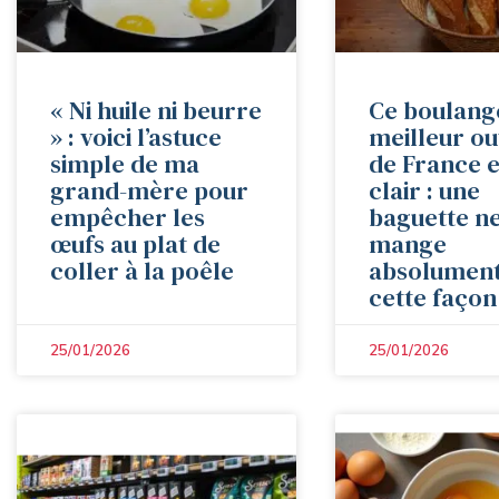
« Ni huile ni beurre
Ce boulang
» : voici l’astuce
meilleur ou
simple de ma
de France e
grand-mère pour
clair : une
empêcher les
baguette ne
œufs au plat de
mange
coller à la poêle
absolument
cette façon
25/01/2026
25/01/2026