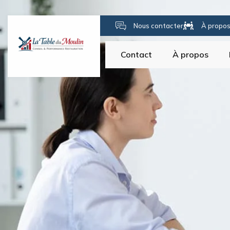
Nous contacter
À propo
Contact
À propos