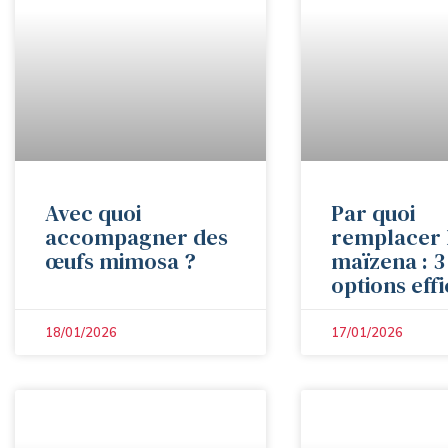
Avec quoi
Par quoi
accompagner des
remplacer 
œufs mimosa ?
maïzena : 3
options eff
18/01/2026
17/01/2026