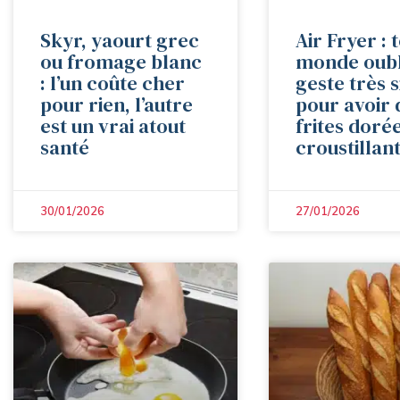
Skyr, yaourt grec
Air Fryer : 
ou fromage blanc
monde oubl
: l’un coûte cher
geste très 
pour rien, l’autre
pour avoir 
est un vrai atout
frites dorée
santé
croustillan
30/01/2026
27/01/2026