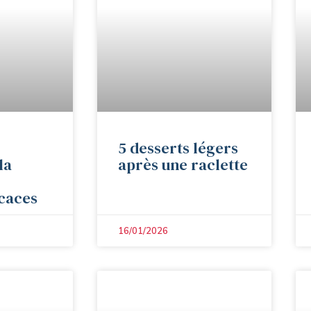
5 desserts légers
la
après une raclette
icaces
16/01/2026