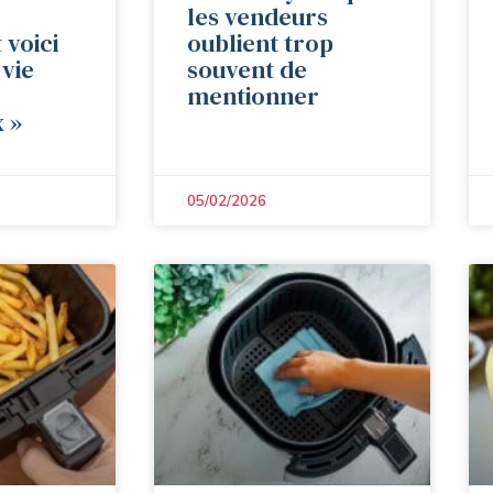
les vendeurs
 voici
oublient trop
 vie
souvent de
mentionner
 »
05/02/2026