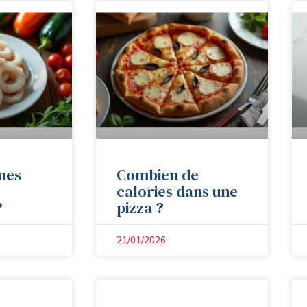
mes
Combien de
calories dans une
?
pizza ?
21/01/2026