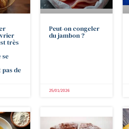
er
Peut-on congeler
vrier
du jambon ?
st très
 se
 pas de
25/01/2026