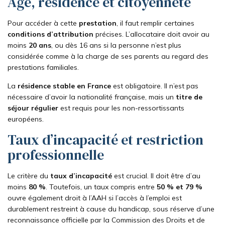
Âge, résidence et citoyenneté
Pour accéder à cette
prestation
, il faut remplir certaines
conditions d’attribution
précises. L’allocataire doit avoir au
moins
20 ans
, ou dès 16 ans si la personne n’est plus
considérée comme à la charge de ses parents au regard des
prestations familiales.
La
résidence stable en France
est obligatoire. Il n’est pas
nécessaire d’avoir la nationalité française, mais un
titre de
séjour régulier
est requis pour les non-ressortissants
européens.
Taux d’incapacité et restriction
professionnelle
Le critère du
taux d’incapacité
est crucial. Il doit être d’au
moins
80 %
. Toutefois, un taux compris entre
50 % et 79 %
ouvre également droit à l’AAH si l’accès à l’emploi est
durablement restreint à cause du handicap, sous réserve d’une
reconnaissance officielle par la Commission des Droits et de