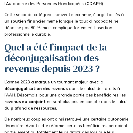
l’Autonomie des Personnes Handicapées (
CDAPH
).
Cette seconde catégorie, souvent méconnue, élargit l’accès à
un
soutien financier
même lorsque le taux d’incapacité ne
dépasse pas 80 %, mais complique fortement l’insertion
professionnelle durable.
Quel a été l’impact de la
déconjugalisation des
revenus depuis 2023 ?
L’année 2023 a marqué un tournant majeur avec la
déconjugalisation des revenus
dans le calcul des droits à
l’AAH. Désormais, pour une grande partie des bénéficiaires, les
revenus du conjoint
ne sont plus pris en compte dans le calcul
du
plafond de ressources
.
De nombreux couples ont ainsi retrouvé une certaine autonomie
financière. Avant cette réforme, certains bénéficiaires perdaient
partiellement ou totalement leurs droits dès lors que leur