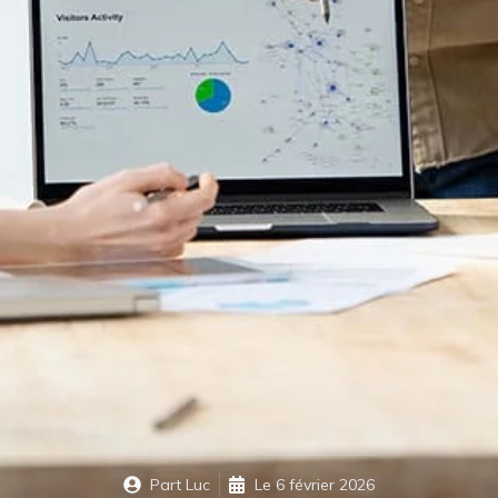
Part
Luc
Le
6 février 2026