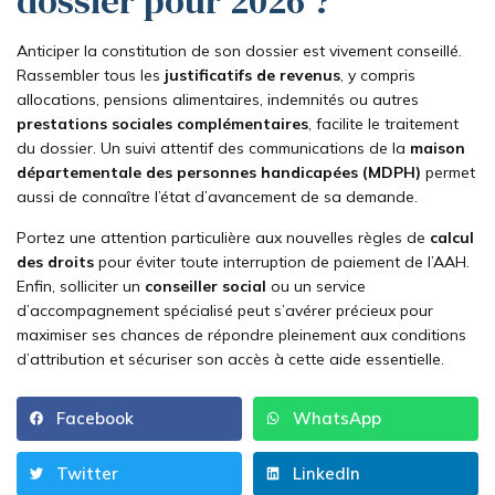
dossier pour 2026 ?
Anticiper la constitution de son dossier est vivement conseillé.
Rassembler tous les
justificatifs de revenus
, y compris
allocations, pensions alimentaires, indemnités ou autres
prestations sociales complémentaires
, facilite le traitement
du dossier. Un suivi attentif des communications de la
maison
départementale des personnes handicapées (MDPH)
permet
aussi de connaître l’état d’avancement de sa demande.
Portez une attention particulière aux nouvelles règles de
calcul
des droits
pour éviter toute interruption de paiement de l’AAH.
Enfin, solliciter un
conseiller social
ou un service
d’accompagnement spécialisé peut s’avérer précieux pour
maximiser ses chances de répondre pleinement aux conditions
d’attribution et sécuriser son accès à cette aide essentielle.
Facebook
WhatsApp
Twitter
LinkedIn