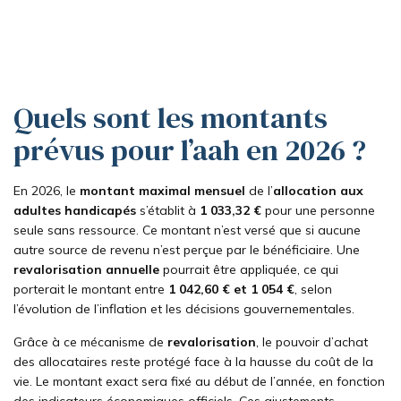
Quels sont les montants
prévus pour l’aah en 2026 ?
En 2026, le
montant maximal mensuel
de l’
allocation aux
adultes handicapés
s’établit à
1 033,32 €
pour une personne
seule sans ressource. Ce montant n’est versé que si aucune
autre source de revenu n’est perçue par le bénéficiaire. Une
revalorisation annuelle
pourrait être appliquée, ce qui
porterait le montant entre
1 042,60 € et 1 054 €
, selon
l’évolution de l’inflation et les décisions gouvernementales.
Grâce à ce mécanisme de
revalorisation
, le pouvoir d’achat
des allocataires reste protégé face à la hausse du coût de la
vie. Le montant exact sera fixé au début de l’année, en fonction
des indicateurs économiques officiels. Ces ajustements