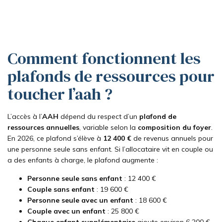
Comment fonctionnent les
plafonds de ressources pour
toucher l’aah ?
L’accès à l’
AAH
dépend du respect d’un
plafond de
ressources annuelles
, variable selon la
composition du foyer
.
En 2026, ce plafond s’élève à
12 400 €
de revenus annuels pour
une personne seule sans enfant. Si l’allocataire vit en couple ou
a des enfants à charge, le plafond augmente :
Personne seule sans enfant
: 12 400 €
Couple sans enfant
: 19 600 €
Personne seule avec un enfant
: 18 600 €
Couple avec un enfant
: 25 800 €
Chaque enfant supplémentaire
ajoute environ 6 200 €