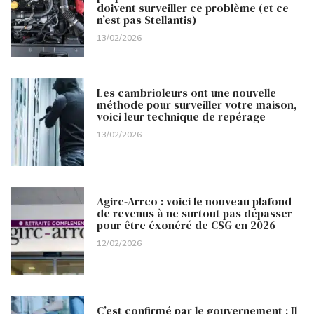
doivent surveiller ce problème (et ce
n’est pas Stellantis)
13/02/2026
Les cambrioleurs ont une nouvelle
méthode pour surveiller votre maison,
voici leur technique de repérage
13/02/2026
Agirc-Arrco : voici le nouveau plafond
de revenus à ne surtout pas dépasser
pour être éxonéré de CSG en 2026
12/02/2026
C’est confirmé par le gouvernement : Il