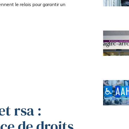
ennent le relais pour garantir un
t rsa :
ce de droits