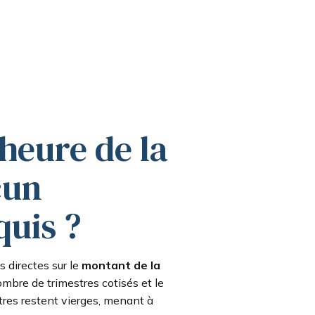
’heure de la
cun
quis ?
s directes sur le
montant de la
nombre de trimestres cotisés et le
tres restent vierges, menant à