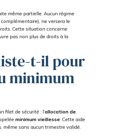
raite même partielle. Aucun régime
 la complémentaire), ne versera le
oits. Cette situation concerne
uvre pas non plus de droits à la
iste-t-il pour
nu minimum
n filet de sécurité : l’
allocation de
appelée
minimum vieillesse
. Cette aide
s, même sans aucun trimestre validé.