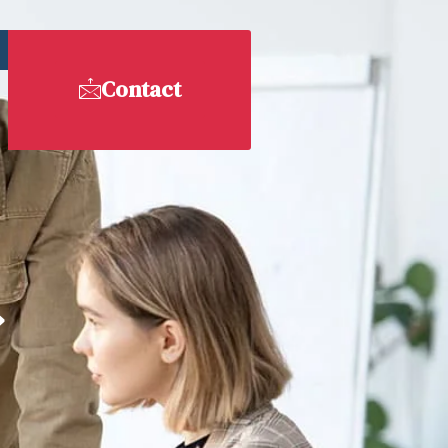
Contact
»