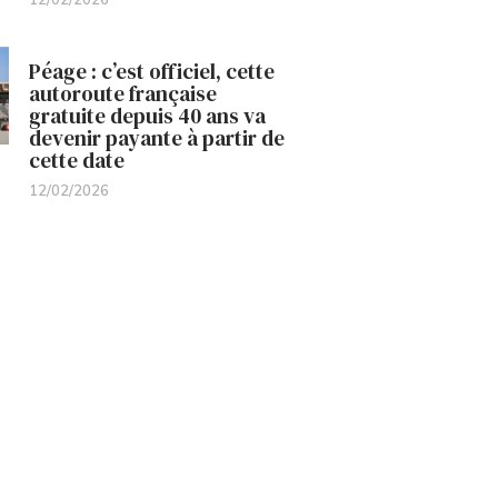
Péage : c’est officiel, cette
autoroute française
gratuite depuis 40 ans va
devenir payante à partir de
cette date
12/02/2026