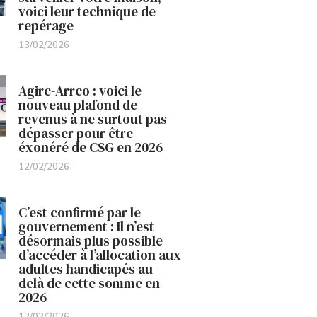
voici leur technique de
repérage
13/02/2026
Agirc-Arrco : voici le
nouveau plafond de
revenus à ne surtout pas
dépasser pour être
éxonéré de CSG en 2026
12/02/2026
C’est confirmé par le
gouvernement : Il n’est
désormais plus possible
d’accéder à l’allocation aux
adultes handicapés au-
delà de cette somme en
2026
12/02/2026