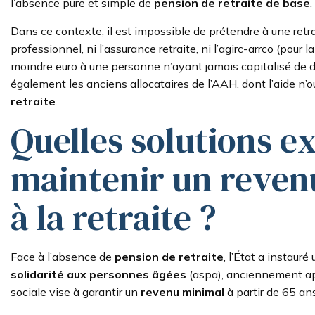
l’absence pure et simple de
pension de retraite de base
.
Dans ce contexte, il est impossible de prétendre à une ret
professionnel, ni l’assurance retraite, ni l’agirc-arrco (pour
moindre euro à une personne n’ayant jamais capitalisé de dr
également les anciens allocataires de l’AAH, dont l’aide n’o
retraite
.
Quelles solutions ex
maintenir un reve
à la retraite ?
Face à l’absence de
pension de retraite
, l’État a instauré u
solidarité aux personnes âgées
(aspa), anciennement 
sociale vise à garantir un
revenu minimal
à partir de 65 an