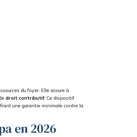
sources du foyer. Elle assure à
 de
droit contributif
. Ce dispositif
ffrant une garantie minimale contre la
pa en 2026