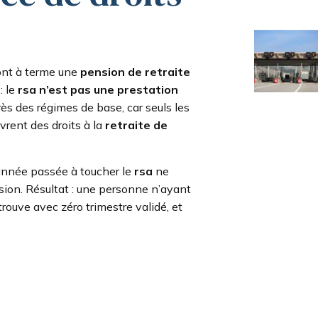
ont à terme une
pension de retraite
: le
rsa n’est pas une prestation
rès des régimes de base, car seuls les
vrent des droits à la
retraite de
année passée à toucher le
rsa
ne
nsion. Résultat : une personne n’ayant
trouve avec zéro trimestre validé, et