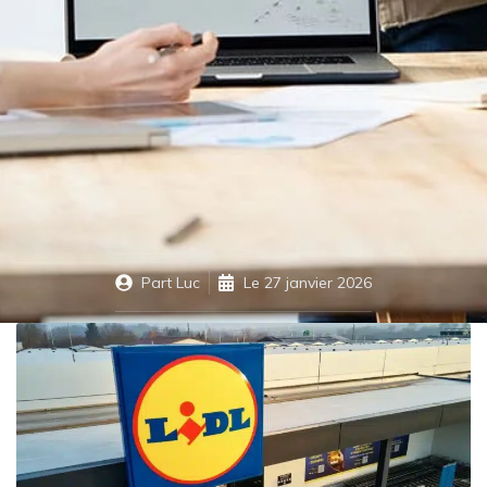
Part
Luc
Le
27 janvier 2026