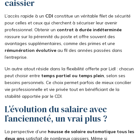
caissier
L’accès rapide à un
CDI
constitue un véritable filet de sécurité
pour celles et ceux qui cherchent à sécuriser leur avenir
professionnel. Obtenir un
contrat à durée indéterminée
rassure sur la pérennité du poste et offre souvent des
avantages supplémentaires, comme des primes et une
rémunération évolutive
au fil des années passées dans
l’entreprise.
Un autre atout réside dans la flexibilité offerte par Lidl : chacun
peut choisir entre
temps partiel ou temps plein
, selon ses
besoins personnels. Ce choix permet parfois de mieux concilier
vie professionnelle et vie privée tout en bénéficiant de la
stabilité apportée par le CDI.
L’évolution du salaire avec
l’ancienneté, un vrai plus ?
La perspective d’une
hausse de salaire automatique tous les
deux ans
satisfait de nombreux caissiers. Même si