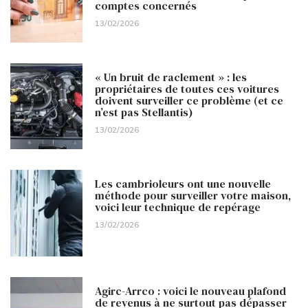
comptes concernés
13/02/2026
« Un bruit de raclement » : les
propriétaires de toutes ces voitures
doivent surveiller ce problème (et ce
n’est pas Stellantis)
13/02/2026
Les cambrioleurs ont une nouvelle
méthode pour surveiller votre maison,
voici leur technique de repérage
13/02/2026
Agirc-Arrco : voici le nouveau plafond
de revenus à ne surtout pas dépasser