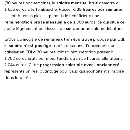
(30 heures par semaine), le
salaire mensuel brut
démarre à
1 636 euros dès l’embauche. Passer à
35 heures par semaine
— soit à temps plein — permet de bénéficier d’une
rémunération brute mensuelle
de 1 909 euros, ce qui situe ce
poste légèrement au-dessus du
smic
pour un salarié débutant.
Grâce au modèle de
rémunération évolutive
proposé par Lidl,
le
salaire n’est pas figé
: après deux ans d’ancienneté, un
caissier en CDI à 30 heures voit sa rémunération passer à
1 752 euros bruts par mois, tandis qu’en 35 heures, elle atteint
2 044 euros. Cette
progression salariale avec l’ancienneté
représente un réel avantage pour ceux qui souhaitent s’inscrire
dans la durée.