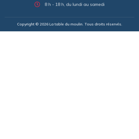
8 h - 18 h, du lundi au samedi
Copyright © 2026 La table du moulin. Tous droits réservés.