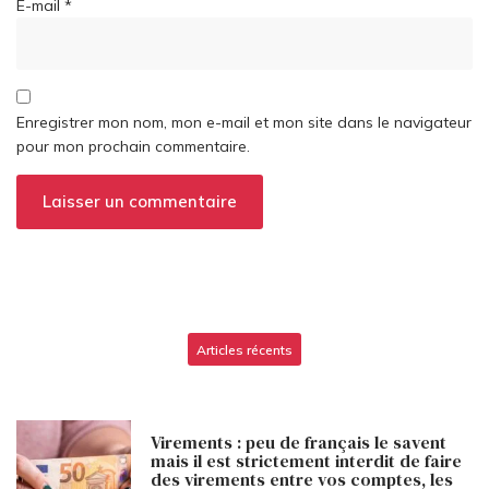
E-mail
*
Enregistrer mon nom, mon e-mail et mon site dans le navigateur
pour mon prochain commentaire.
Articles récents
Virements : peu de français le savent
mais il est strictement interdit de faire
des virements entre vos comptes, les