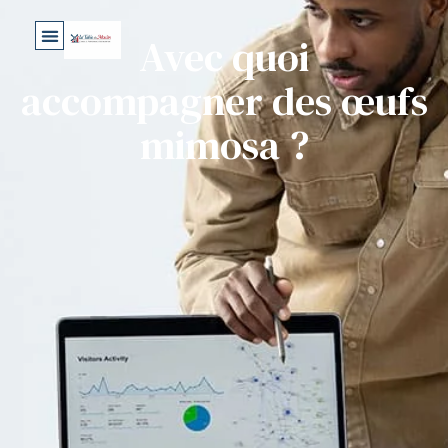
Avec quoi
accompagner des œufs
mimosa ?