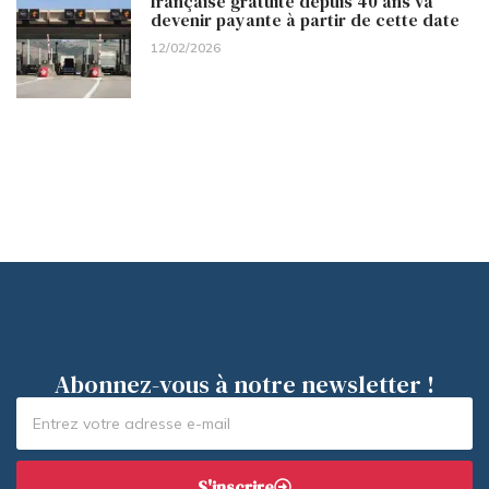
française gratuite depuis 40 ans va
devenir payante à partir de cette date
12/02/2026
Abonnez-vous à notre newsletter !
S'inscrire