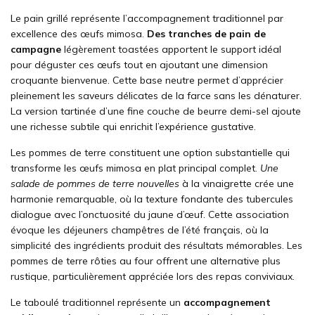
Le pain grillé représente l’accompagnement traditionnel par
excellence des œufs mimosa.
Des tranches de pain de
campagne
légèrement toastées apportent le support idéal
pour déguster ces œufs tout en ajoutant une dimension
croquante bienvenue. Cette base neutre permet d’apprécier
pleinement les saveurs délicates de la farce sans les dénaturer.
La version tartinée d’une fine couche de beurre demi-sel ajoute
une richesse subtile qui enrichit l’expérience gustative.
Les pommes de terre constituent une option substantielle qui
transforme les œufs mimosa en plat principal complet.
Une
salade de pommes de terre nouvelles
à la vinaigrette crée une
harmonie remarquable, où la texture fondante des tubercules
dialogue avec l’onctuosité du jaune d’œuf. Cette association
évoque les déjeuners champêtres de l’été français, où la
simplicité des ingrédients produit des résultats mémorables. Les
pommes de terre rôties au four offrent une alternative plus
rustique, particulièrement appréciée lors des repas conviviaux.
Le taboulé traditionnel représente un
accompagnement