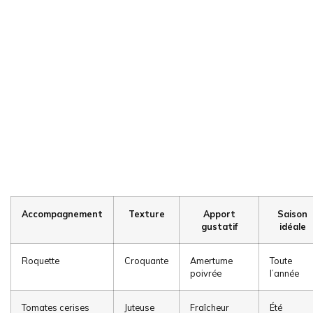
Accompagnement
Texture
Apport
Saison
gustatif
idéale
Roquette
Croquante
Amertume
Toute
poivrée
l’année
Tomates cerises
Juteuse
Fraîcheur
Été