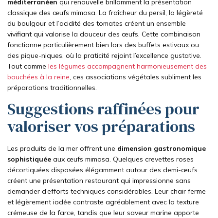
méditerranéen
qui renouvelle brillamment la présentation
classique des œufs mimosa. La fraîcheur du persil, la légèreté
du boulgour et l’acidité des tomates créent un ensemble
vivifiant qui valorise la douceur des œufs. Cette combinaison
fonctionne particulièrement bien lors des buffets estivaux ou
des pique-niques, où la praticité rejoint l’excellence gustative.
Tout comme
les légumes accompagnent harmonieusement des
bouchées à la reine
, ces associations végétales subliment les
préparations traditionnelles.
Suggestions raffinées pour
valoriser vos préparations
Les produits de la mer offrent une
dimension gastronomique
sophistiquée
aux œufs mimosa. Quelques crevettes roses
décortiquées disposées élégamment autour des demi-œufs
créent une présentation restaurant qui impressionne sans
demander d’efforts techniques considérables. Leur chair ferme
et légèrement iodée contraste agréablement avec la texture
crémeuse de la farce, tandis que leur saveur marine apporte