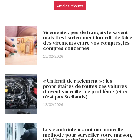
Articles récents
Virements : peu de français le savent
mais il est strictement interdit de faire
des virements entre vos comptes, les
comptes concernés
13/02/2026
« Un bruit de raclement » : les
propriétaires de toutes ces voitures
doivent surveiller ce problème (et ce
n’est pas Stellantis)
13/02/2026
Les cambrioleurs ont une nouvelle
méthode pour surveiller votre maison,
voici leur technique de repérage