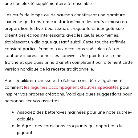
une complexité supplémentaire à l’ensemble.
Les œufs de lompe ou de saumon constituent une garniture
luxueuse qui transforme instantanément les œufs mimosa en
préparation festive.
Leur texture croquante et leur goût salé
créent des échos intéressants avec les œufs eux-mêmes,
établissant un dialogue gustatif subtil. Cette touche raffinée
convient particulièrement aux occasions spéciales où l’on
souhaite impressionner ses convives. Une pointe de crème
fraîche et quelques brins d’aneth complètent parfaitement cette
version nordique de la recette traditionnelle.
Pour équilibrer richesse et fraîcheur, considérez également
comment
les légumes accompagnent d’autres spécialités
pour
inspirer vos propres créations. Voici quelques suggestions pour
personnaliser vos assiettes :
Associez des betteraves marinées pour une note sucrée-
acidulée
Intégrez des cornichons croquants qui apportent du
piquant