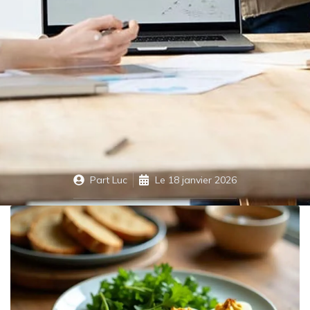
Part
Luc
Le
18 janvier 2026